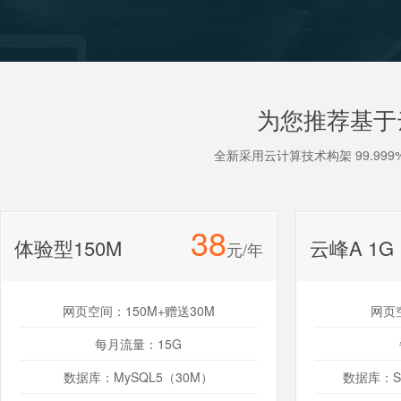
为您推荐基于
全新采用云计算技术构架 99.9
38
体验型150M
云峰A 1G
元/年
网页空间：150M+赠送30M
网页
每月流量：15G
数据库：MySQL5（30M）
数据库：SQ