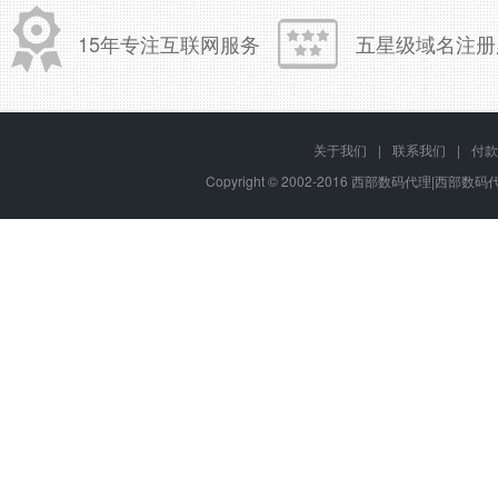
15年专注互联网服务
五星级域名注册
关于我们
|
联系我们
|
付款
Copyright © 2002-2016 西部数码代理|西部数码代理