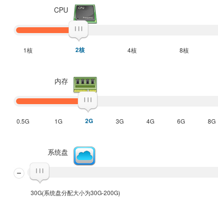
CPU
2核
1核
4核
8核
内存
2G
0.5G
1G
3G
4G
6G
8G
系统盘
30G(系统盘分配大小为30G-200G)