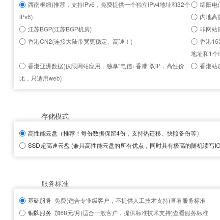
西南枢纽(推荐，支持IPv6，免费提供一个独立IPv4地址和32个
绵阳电信
IPv6)
内地高
江苏BGP(江苏BGP机房)
非网站
香港CN2(连接大陆带宽更稳定、高速！)
香港16
地址和1个I
香港亚洲数据(仅限网站应用，独享“电信+香港”双IP，高性价
香港站群
比，只适用web)
存储模式
高性能云盘
（推荐！每份数据保留4份，支持热迁移、快照备份等）
SSD超高速云盘
(兼具高性能云盘的所有优点，同时具有极高的随机读写IOP
服务标准
基础服务
免费(适合专业级客户，不提供人工技术支持)
查看服务标准
铜牌服务
加68元/月(适合一般客户，提供标准技术支持)
查看服务标准