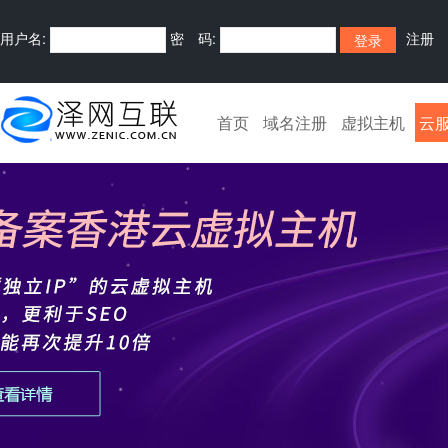
用户名:
密 码:
注册
首页
域名注册
虚拟主机
云