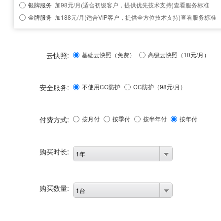
银牌服务
加98元/月(适合初级客户，提供优先技术支持)
查看服务标准
金牌服务
加188元/月(适合VIP客户，提供全方位技术支持)
查看服务标准
云快照:
基础云快照（免费）
高级云快照（10元/月）
安全服务:
不使用CC防护
CC防护（
98
元/月）
付费方式:
按月付
按季付
按半年付
按年付
购买时长:
1年
购买数量:
1台