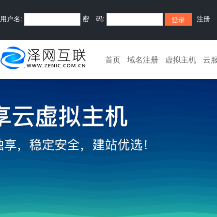
用户名:
密 码:
注册
首页
域名注册
虚拟主机
云