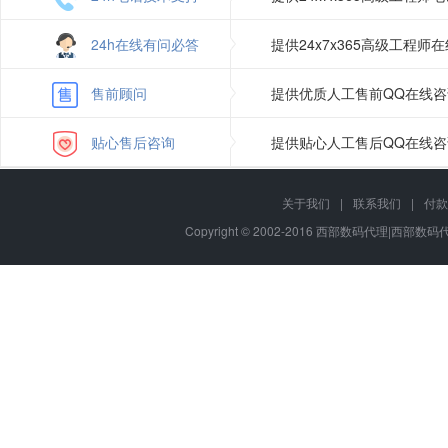
24h在线有问必答
提供24x7x365高级工程
售前顾问
提供优质人工售前QQ在线
贴心售后咨询
提供贴心人工售后QQ在线
关于我们
|
联系我们
|
付款
Copyright © 2002-2016 西部数码代理|西部数码代理