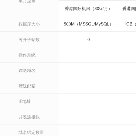
单月流量
香港国际机房（80G/月）
香港国
数据库大小
500M（MSSQL/MySQL）
1GB（
可开子站数
0
操作系统
赠送域名
赠送邮箱
IP地址
并发连接数
域名绑定数量