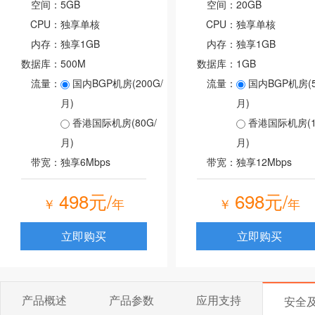
空间：
5GB
空间：
20GB
CPU：
独享单核
CPU：
独享单核
内存：
独享1GB
内存：
独享1GB
数据库：
500M
数据库：
1GB
流量：
国内BGP机房(200G/
流量：
国内BGP机房(5
月)
月)
香港国际机房(80G/
香港国际机房(10
月)
月)
带宽：
独享6Mbps
带宽：
独享12Mbps
498元/
698元/
￥
年
￥
年
立即购买
立即购买
产品概述
产品参数
应用支持
安全