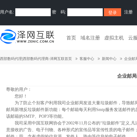
用户名:
密 码:
注册
首页
域名注册
虚拟主机
云
西部数码代理|西部数码代理商-泽网互联首页
客服中心
新闻中心
企业邮
企业邮局
尊敬的用户：
您好！
为了防止个别客户利用我司企业邮局发送大量垃圾邮件，导致邮局
邮局新增反垃圾邮件新功能：每个邮箱每天利用Smtp服务发送邮件的
该邮箱的SMTP、POP3等功能。
我司采用中国互联网协会于2002年11月公布的“垃圾邮件”定义,
意接收的广告、电子刊物、各种形式的宣传品等宣传性质的电子邮件
邮件；四、含有虚假的信息源、发件人、路由等信息的电子邮件。