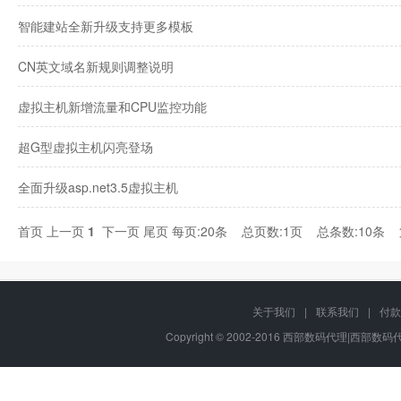
智能建站全新升级支持更多模板
CN英文域名新规则调整说明
虚拟主机新增流量和CPU监控功能
超G型虚拟主机闪亮登场
全面升级asp.net3.5虚拟主机
首页
上一页
1
下一页
尾页
每页:20条 总页数:1页 总条数:10条
关于我们
|
联系我们
|
付款
Copyright © 2002-2016 西部数码代理|西部数码代理