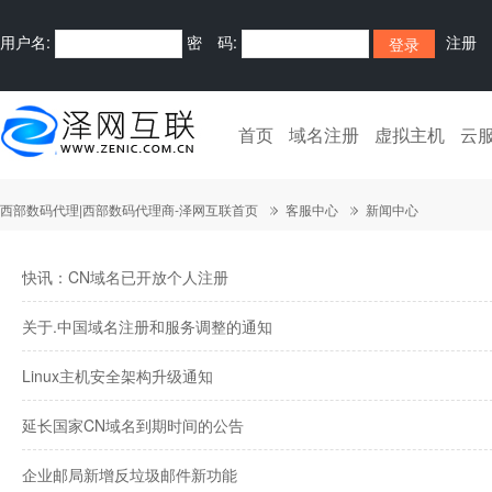
用户名:
密 码:
注册
首页
域名注册
虚拟主机
云
西部数码代理|西部数码代理商-泽网互联首页
客服中心
新闻中心
快讯：CN域名已开放个人注册
关于.中国域名注册和服务调整的通知
Linux主机安全架构升级通知
延长国家CN域名到期时间的公告
企业邮局新增反垃圾邮件新功能